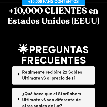
+10,000 FANS CONTENTOS
+10,000 CLIENTES en
Estados Unidos (EEUU)
🌟PREGUNTAS
FRECUENTES
Realmente recibire 2x Sables
Ultimate v3 al precio de 1?
¿Qué hace que el StarSabers
Ultimate v3 sea diferente de
otros sables de luz?