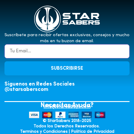
Suscríbete para recibir ofertas exclusivas, consejos y mucho
más en tu buzon de email.
SUBSCRIBIRSE
Siguenos en Redes Sociales
@starsaberscom
Necesitas Ayuda?
info@starsabers.com
© StarSabers 2018-2025
Todos los Derechos Reservados.
Terminos y Condiciones
|
Politica de Privacidad